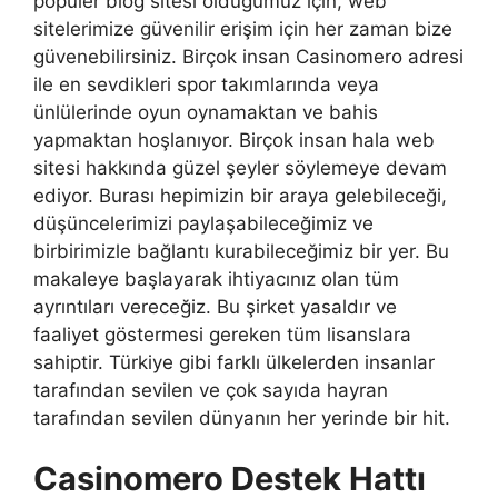
popüler blog sitesi olduğumuz için, web
sitelerimize güvenilir erişim için her zaman bize
güvenebilirsiniz. Birçok insan Casinomero adresi
ile en sevdikleri spor takımlarında veya
ünlülerinde oyun oynamaktan ve bahis
yapmaktan hoşlanıyor. Birçok insan hala web
sitesi hakkında güzel şeyler söylemeye devam
ediyor. Burası hepimizin bir araya gelebileceği,
düşüncelerimizi paylaşabileceğimiz ve
birbirimizle bağlantı kurabileceğimiz bir yer. Bu
makaleye başlayarak ihtiyacınız olan tüm
ayrıntıları vereceğiz. Bu şirket yasaldır ve
faaliyet göstermesi gereken tüm lisanslara
sahiptir. Türkiye gibi farklı ülkelerden insanlar
tarafından sevilen ve çok sayıda hayran
tarafından sevilen dünyanın her yerinde bir hit.
Casinomero Destek Hattı