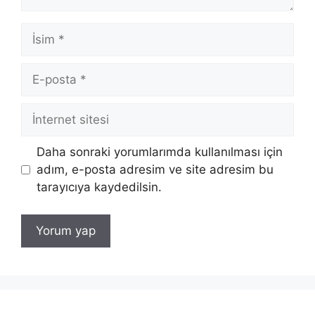
İsim
E-
posta
İnternet
sitesi
Daha sonraki yorumlarımda kullanılması için
adım, e-posta adresim ve site adresim bu
tarayıcıya kaydedilsin.