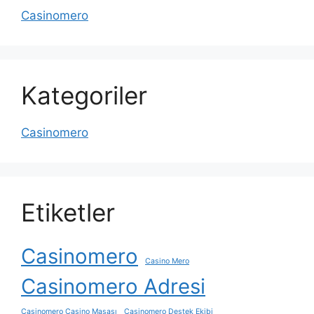
Casinomero
Kategoriler
Casinomero
Etiketler
Casinomero
Casino Mero
Casinomero Adresi
Casinomero Casino Masası
Casinomero Destek Ekibi