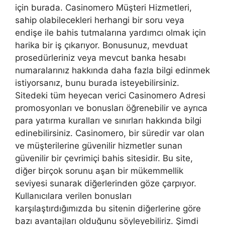
için burada. Casinomero Müşteri Hizmetleri,
sahip olabilecekleri herhangi bir soru veya
endişe ile bahis tutmalarına yardımcı olmak için
harika bir iş çıkarıyor. Bonusunuz, mevduat
prosedürleriniz veya mevcut banka hesabı
numaralarınız hakkında daha fazla bilgi edinmek
istiyorsanız, bunu burada isteyebilirsiniz.
Sitedeki tüm heyecan verici Casinomero Adresi
promosyonları ve bonusları öğrenebilir ve ayrıca
para yatırma kuralları ve sınırları hakkında bilgi
edinebilirsiniz. Casinomero, bir süredir var olan
ve müşterilerine güvenilir hizmetler sunan
güvenilir bir çevrimiçi bahis sitesidir. Bu site,
diğer birçok sorunu aşan bir mükemmellik
seviyesi sunarak diğerlerinden göze çarpıyor.
Kullanıcılara verilen bonusları
karşılaştırdığımızda bu sitenin diğerlerine göre
bazı avantajları olduğunu söyleyebiliriz. Şimdi