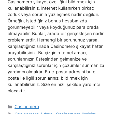
Casinomero şikayet özelliğini bildirmek için
kullanabilirsiniz. İnternet kullanırken birkaç
zorluk veya sorunla yüzleşmek nadir değildir.
Örneğin, istediğiniz bonus hesabınızda
görünmeyebilir veya koyduğunuz para orada
olmayabilir. Bunlar, arada bir gerçekleşen nadir
problemlerdir. Herhangi bir sorununuz varsa,
karşılaştığınız sırada Casinomero şikayet hattını
arayabilirsiniz. Bu çizginin temel amacı,
sorunlarınızın üstesinden gelmenize ve
karşılaştığınız sorunlar için çözümler sunmanıza
yardımcı olmaktır. Bu e-posta adresini bu e-
posta ile ilgili sorunlarınızı bildirmek için
kullanabilirsiniz. Size en hızlı şekilde yardımcı
olacaktır.
Kategoriler
Casinomero
Etiketler