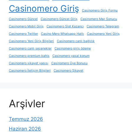
Casinomero Giriş
Casinomero Giriş Formu
Casinomero Güncel
Casinomero Güncel Giriş
Casinomero Maç Sonucu
Casinomero Mobil Giriş
Casinomero Slot Kazancı
Casinomero Telegram
Casinomero Twitter
Casino Mero Whatsapp Hattı
Casinomero Yeni Giriş
Casinomero Yeni Giriş Bilgileri
Casinomero canlı bağlılık
Casinomero canlı seçenekler
Casinomero giriş ödeme
Casinomero premium bahis
Casinomero yasal konum
Casinomero şikayet yapısı
Casinomero Üye Bonusu
Casinomero İletişim Bilgileri
Casinomero Şikayet
Arşivler
Temmuz 2026
Haziran 2026